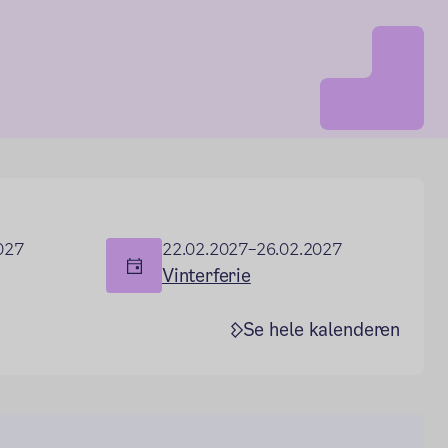
027
22.02.2027–26.02.2027
Vinterferie
Se hele kalenderen