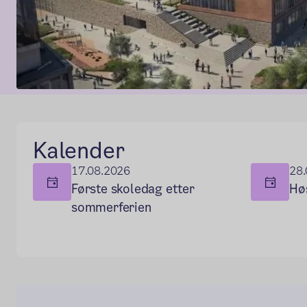
Hovedseksjon
Kalender
17.08.2026
28.
Første skoledag etter
Hø
sommerferien