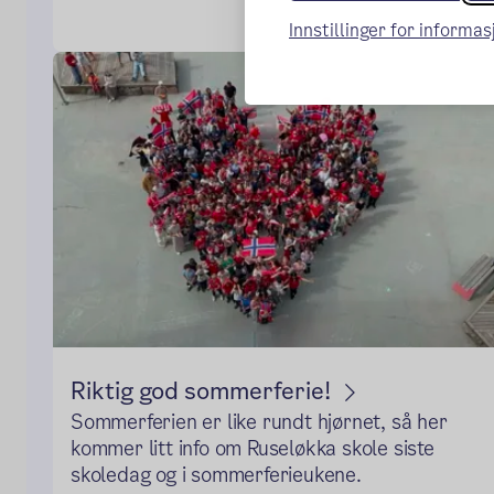
Innstillinger for informa
Riktig god sommerferie!
Sommerferien er like rundt hjørnet, så her
kommer litt info om Ruseløkka skole siste
skoledag og i sommerferieukene.