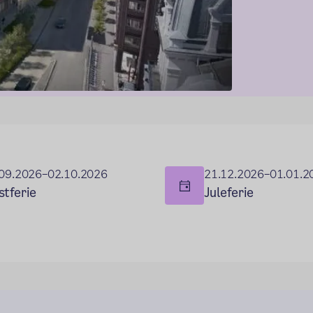
09.2026–02.10.2026
21.12.2026–01.01.2
stferie
Juleferie