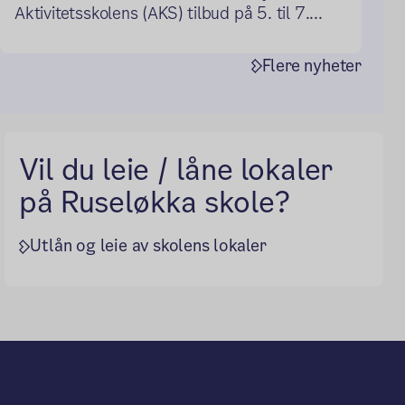
Aktivitetsskolens (AKS) tilbud på 5. til 7....
Flere nyheter
Vil du leie / låne lokaler
på Ruseløkka skole?
Utlån og leie av skolens lokaler