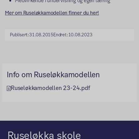
Medvirkende i undervisning og egen læring
Mer om Ruseløkkamodellen finner du her!
Publisert:
31.08.2015
Endret:
10.08.2023
Info om Ruseløkkamodellen
Ruseløkkamodellen 23-24.pdf
Ruseløkka skole