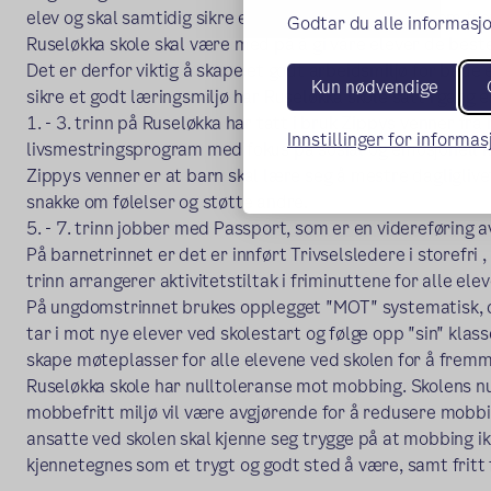
elev og skal samtidig sikre eleven en skolehverdag som fre
Godtar du alle informasjo
Ruseløkka skole skal være med på å gi våre elever de beste
Det er derfor viktig å skape et godt arbeidsmiljø for både 
Kun nødvendige
sikre et godt læringsmiljø har Ruseløkka skole satt i gang 
1. - 3. trinn på Ruseløkka har tatt i bruk Zippys venner fr
Innstillinger for informa
livsmestringsprogram med fokus på sosial og emosjonell
Zippys venner er at barn skal lære seg å mestre dagliglivet
snakke om følelser og støtte andre.
5. - 7. trinn jobber med Passport, som er en videreføring a
På barnetrinnet er det er innført Trivselsledere i storefri ,
trinn arrangerer aktivitetstiltak i friminuttene for alle elev
På ungdomstrinnet brukes opplegget "MOT" systematisk, de
tar i mot nye elever ved skolestart og følge opp "sin" klas
skape møteplasser for alle elevene ved skolen for å fremme
Ruseløkka skole har nulltoleranse mot mobbing. Skolens nu
mobbefritt miljø vil være avgjørende for å redusere mobbi
ansatte ved skolen skal kjenne seg trygge på at mobbing ik
kjennetegnes som et trygt og godt sted å være, samt fritt 