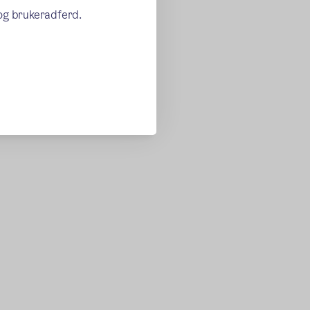
 og brukeradferd.