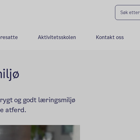
oresatte
Aktivitetsskolen
Kontakt oss
iljø
rygt og godt læringsmiljø
e atferd.