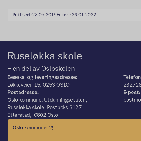
Publisert:
28.05.2015
Endret:
26.01.2022
Ruseløkka skole
– en del av Osloskolen
Besøks- og leveringsadresse:
Telefon
Løkkeveien 15, 0253 OSLO
23272
Postadresse:
E-post:
Oslo kommune, Utdanningsetaten,
postmo
Ruseløkka skole, Postboks 6127
Etterstad, 0602 Oslo
Oslo kommune