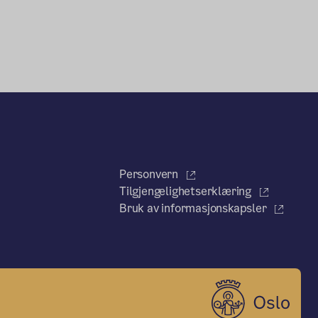
Personvern
Tilgjengelighetserklæring
Bruk av informasjonskapsler