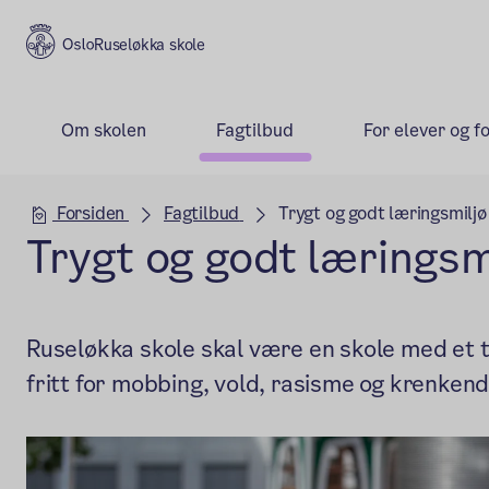
Ruseløkka skole
Om skolen
Fagtilbud
For elever og f
Hovedseksjon
Forsiden
Fagtilbud
Trygt og godt læringsmiljø
Trygt og godt læringsm
Ruseløkka skole skal være en skole med et t
fritt for mobbing, vold, rasisme og krenkend