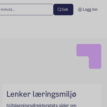
Søk
Logg inn
Lenker læringsmiljø
Utdanningsdirektoratets sider om