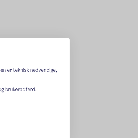
oen er teknisk nødvendige,
 og brukeradferd.