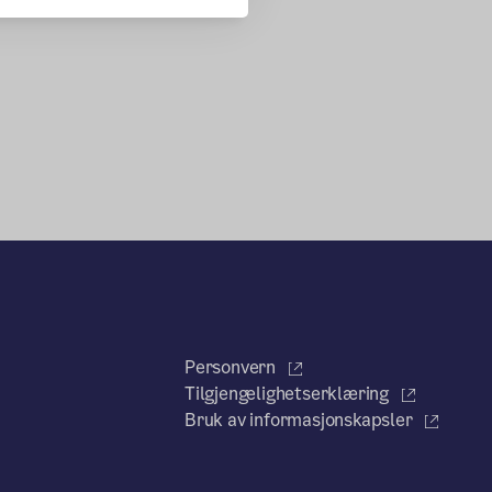
Personvern
Tilgjengelighetserklæring
Bruk av informasjonskapsler