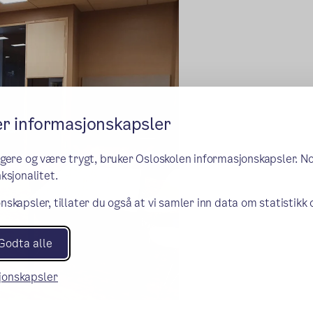
er informasjonskapsler
ngere og være trygt, bruker Osloskolen informasjonskapsler. N
ksjonalitet.
nskapsler, tillater du også at vi samler inn data om statistikk
Godta alle
sjonskapsler