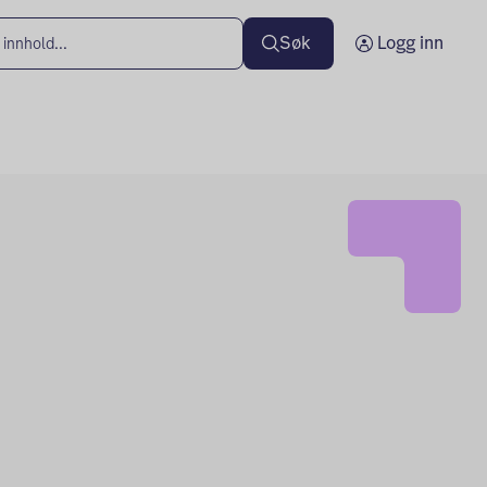
Søk
Logg inn