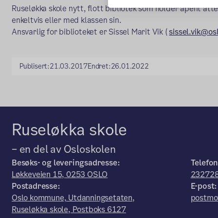
Ruseløkka skole nytt, flott bibliotek som holder åpent ått
enkeltvis eller med klassen sin.
Ansvarlig for biblioteket er Sissel Marit Vik (
sissel.vik@os
Publisert:
21.03.2017
Endret:
26.01.2022
Ruseløkka skole
– en del av Osloskolen
Besøks- og leveringsadresse:
Telefon
Løkkeveien 15, 0253 OSLO
23272
Postadresse:
E-post:
Oslo kommune, Utdanningsetaten,
postmo
Ruseløkka skole, Postboks 6127