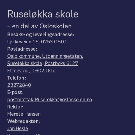
Ruseløkka skole
– en del av Osloskolen
Besøks- og leveringsadresse:
Løkkeveien 15, 0253 OSLO
Postadresse:
Oslo kommune, Utdanningsetaten,
Ruseløkka skole, Postboks 6127
Etterstad, 0602 Oslo
Telefon:
23272840
E-post:
postmottak.Ruselokka@osloskolen.no
Rektor
Merete Hansen
Webredaktør:
Jon Hesle