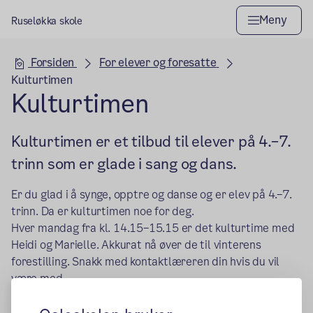
Meny
Ruseløkka skole
Hovedseksjon
Forsiden
For elever og foresatte
Kulturtimen
Kulturtimen
Kulturtimen er et tilbud til elever på 4.–7.
trinn som er glade i sang og dans.
Er du glad i å synge, opptre og danse og er elev på 4.–7.
trinn. Da er kulturtimen noe for deg.
Hver mandag fra kl. 14.15–15.15 er det kulturtime med
Heidi og Marielle. Akkurat nå øver de til vinterens
forestilling. Snakk med kontaktlæreren din hvis du vil
være med.