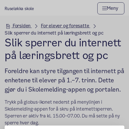
Meny
Ruseløkka skole
Hovedseksjon
Forsiden
For elever og foresatte
Slik sperrer du internett på læringsbrett og pc
Slik sperrer du internett
på læringsbrett og pc
Foreldre kan styre tilgangen til internett på
enhetene til elever på 1.–7. trinn. Dette
gjør du i Skolemelding-appen og portalen.
Trykk på globus-ikonet nederst på menylinjen i
Skolemelding-appen for å skru på internettsperren.
Sperren er aktiv fra kl. 15.00–07.00. Du må sette på ny
sperre hver dag.