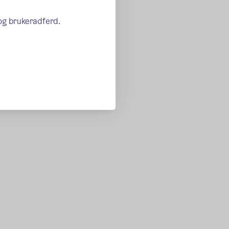
 og brukeradferd.