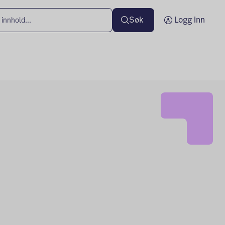
Søk
Logg inn