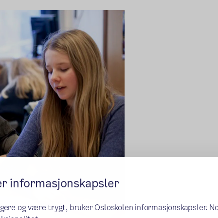
er informasjonskapsler
ngere og være trygt, bruker Osloskolen informasjonskapsler. N