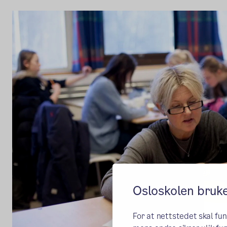
Osloskolen bruk
For at nettstedet skal fu