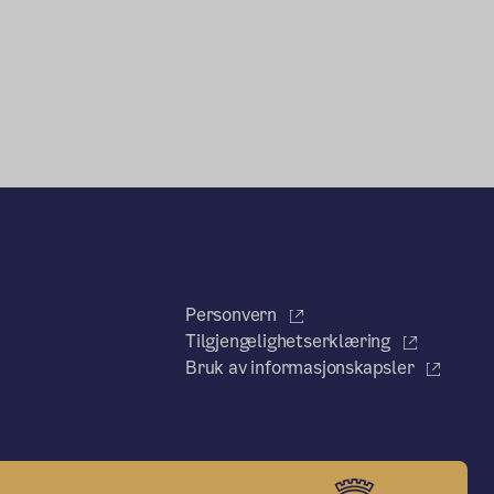
Personvern
Tilgjengelighetserklæring
Bruk av informasjonskapsler